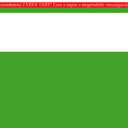
(szombaton) ZÁRVA TART! Ezen a napon a megrendelés visszaigazolása é