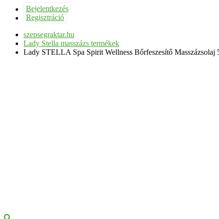
Bejelentkezés
Regisztráció
szepsegraktar.hu
Lady Stella masszázs termékek
Lady STELLA Spa Spirit Wellness Bőrfeszesítő Masszázsolaj 