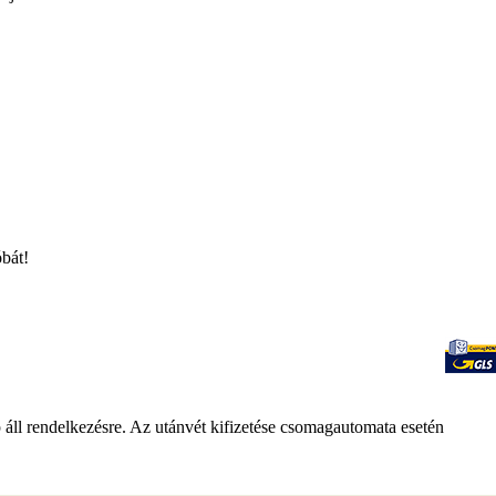
óbát!
ll rendelkezésre. Az utánvét kifizetése csomagautomata esetén