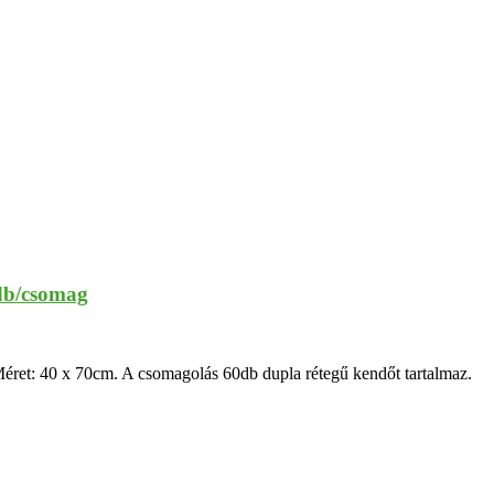
db/csomag
 Méret: 40 x 70cm. A csomagolás 60db dupla rétegű kendőt tartalmaz.