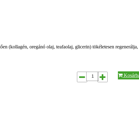
 (kollagén, oregánó olaj, teafaolaj, glicerin) tökéletesen regenerálja,
Kosárb