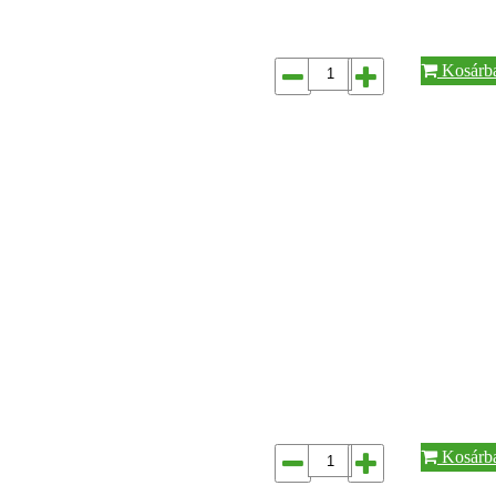
Kosárb
Kosárb