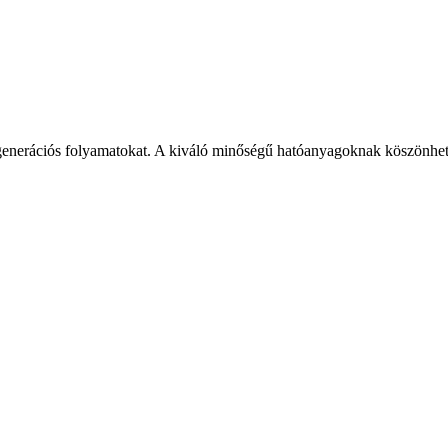
egenerációs folyamatokat. A kiváló minőségű hatóanyagoknak köszönhetően