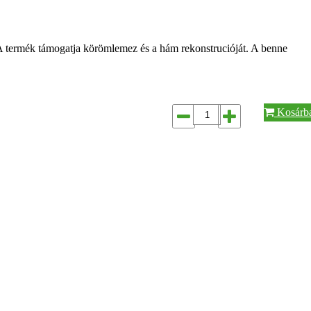
A termék támogatja körömlemez és a hám rekonstrucióját. A benne
Kosárb