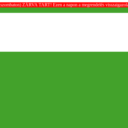
(szombaton) ZÁRVA TART! Ezen a napon a megrendelés visszaigazolása é