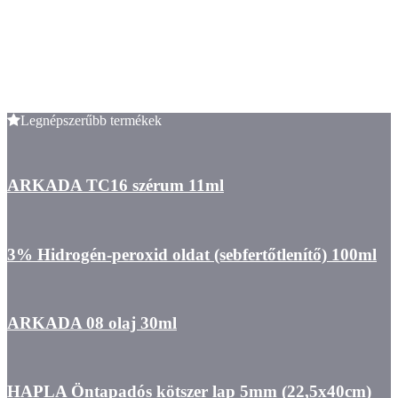
Legnépszerűbb termékek
ARKADA TC16 szérum 11ml
3% Hidrogén-peroxid oldat (sebfertőtlenítő) 100ml
ARKADA 08 olaj 30ml
HAPLA Öntapadós kötszer lap 5mm (22,5x40cm)