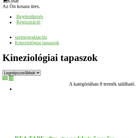
Kosár
Az Ön kosara üres.
Bejelentkezés
Regisztráció
szepsegraktar.hu
Kineziológiai tapaszok
Kineziológiai tapaszok
A kategóriában 8 termék található.