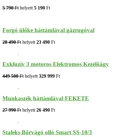
5 790
Ft
helyett
5 190
Ft
Forgó ülőke háttámlával gázrugóval
28 490
Ft
helyett
23 490
Ft
Exkluzív 3 motoros Elektromos Kezelőágy
449 500
Ft
helyett
329 999
Ft
Munkaszék háttámlával FEKETE
27 990
Ft
helyett
26 490
Ft
Staleks Bőrvágó olló Smart SS-10/3