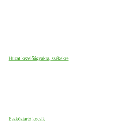
Huzat kezelőágyakra, székekre
Eszköztartó kocsik