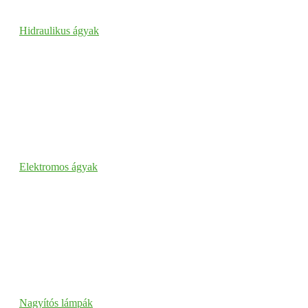
Hidraulikus ágyak
Elektromos ágyak
Nagyítós lámpák