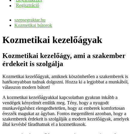
Bejelentkezés
Regisztráció
szepsegraktar.hu
Kozmetikai bútorok
Kozmetikai kezelőágyak
Kozmetikai kezelőágy, ami a szakember
érdekeit is szolgálja
Kozmetikai kezelőágyak, amiknek köszönhetően a szakemberek is
hatékonyabban tudnak dolgozni. Hozza ki a legjobbat a munkából,
válasszon modern bútort!
A kozmetikai kezelőágyakkal kapcsolatban gyakran inkább a
vendégek kényelmét említik meg. Tény, hogy a nyugodt
munkavégzéshez elengedhetetlen, hogy az emberek komfortosan
érezzék magukat az ágyban. Fontos megemlíteni azonban, hogy a
szakemberek érdekeit is szolgálják a modern kezelőágyak, amelyek
által kevésbé fáradhatnak el a kozmetikusok.