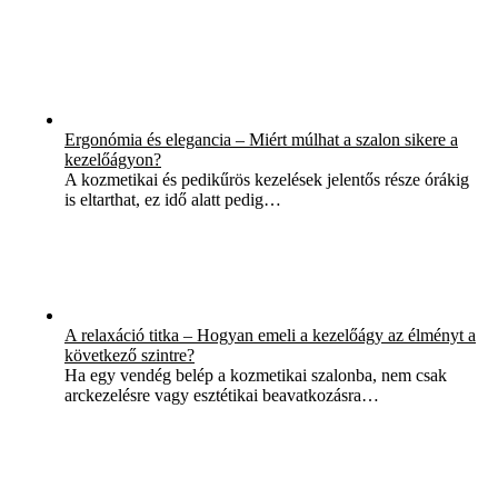
Ergonómia és elegancia – Miért múlhat a szalon sikere a
kezelőágyon?
A kozmetikai és pedikűrös kezelések jelentős része órákig
is eltarthat, ez idő alatt pedig…
A relaxáció titka – Hogyan emeli a kezelőágy az élményt a
következő szintre?
Ha egy vendég belép a kozmetikai szalonba, nem csak
arckezelésre vagy esztétikai beavatkozásra…