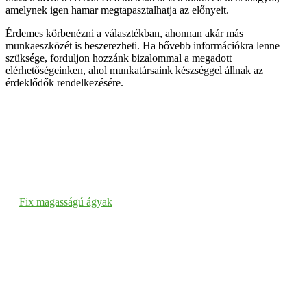
amelynek igen hamar megtapasztalhatja az előnyeit.
Érdemes körbenézni a választékban, ahonnan akár más
munkaeszközét is beszerezheti. Ha bővebb információkra lenne
szüksége, forduljon hozzánk bizalommal a megadott
elérhetőségeinken, ahol munkatársaink készséggel állnak az
érdeklődők rendelkezésére.
Fix magasságú ágyak