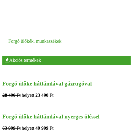
Forgó ülőkék, munkaszékek
Akciós termékek
Forgó ülőke háttámlával gázrugóval
28 490
Ft
helyett
23 490
Ft
Forgó ülőke háttámlával nyerges üléssel
63 999
Ft
helyett
49 999
Ft