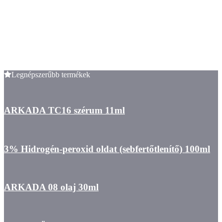
Legnépszerűbb termékek
ARKADA TC16 szérum 11ml
3% Hidrogén-peroxid oldat (sebfertőtlenítő) 100ml
ARKADA 08 olaj 30ml