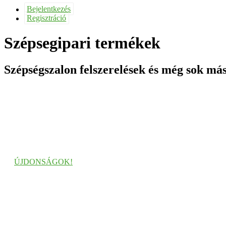
Bejelentkezés
Regisztráció
Szépsegipari termékek
Szépségszalon felszerelések és még sok más
ÚJDONSÁGOK!