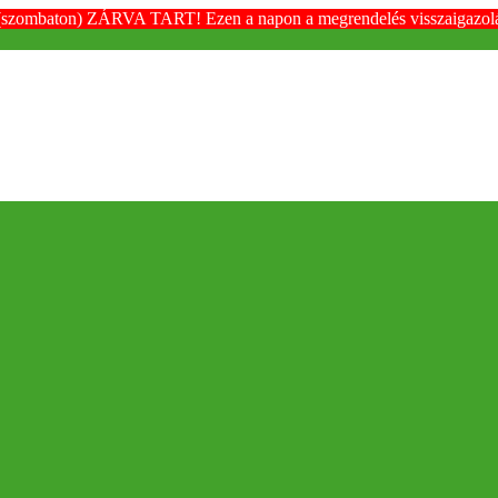
(szombaton) ZÁRVA TART! Ezen a napon a megrendelés visszaigazolása é