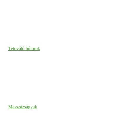
Tetováló bútorok
Masszázságyak