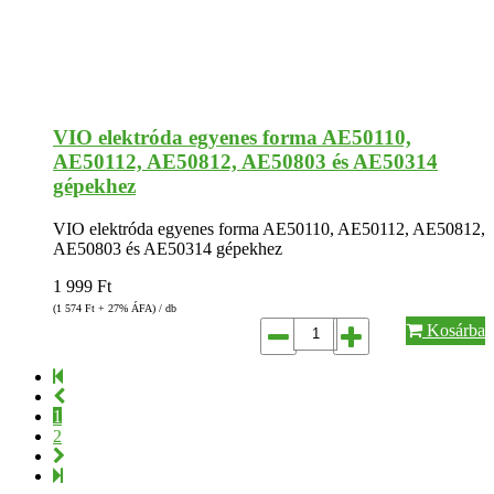
VIO elektróda egyenes forma AE50110,
AE50112, AE50812, AE50803 és AE50314
gépekhez
VIO elektróda egyenes forma AE50110, AE50112, AE50812,
AE50803 és AE50314 gépekhez
1 999
Ft
(1 574
Ft
+ 27% ÁFA) / db
Kosárba
1
2