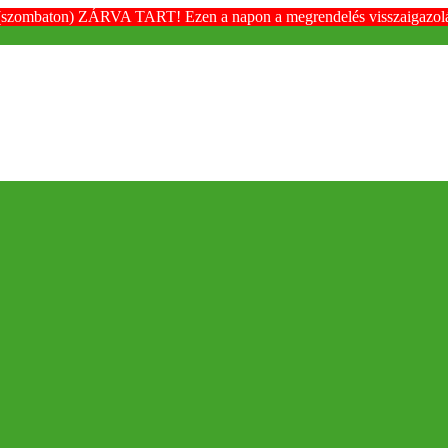
(szombaton) ZÁRVA TART! Ezen a napon a megrendelés visszaigazolása é