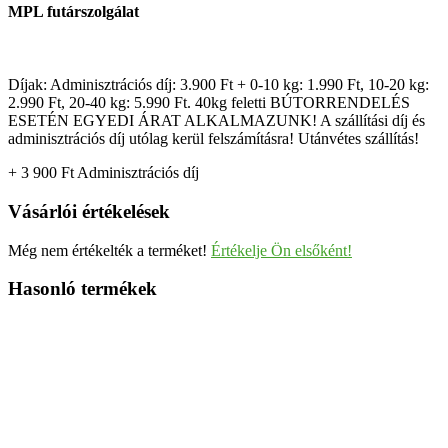
MPL futárszolgálat
Díjak: Adminisztrációs díj: 3.900 Ft + 0-10 kg: 1.990 Ft, 10-20 kg:
2.990 Ft, 20-40 kg: 5.990 Ft. 40kg feletti BÚTORRENDELÉS
ESETÉN EGYEDI ÁRAT ALKALMAZUNK! A szállítási díj és
adminisztrációs díj utólag kerül felszámításra! Utánvétes szállítás!
+ 3 900
Ft
Adminisztrációs díj
Vásárlói értékelések
Még nem értékelték a terméket!
Értékelje Ön elsőként!
Hasonló termékek