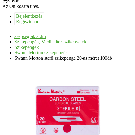
Kosár
Az Ön kosara üres.
Bejelentkezés
Regisztráció
szepsegraktar.hu
Szikepengék, Medihalter, szikenyelek
Szikepengék
Swann Morton szikepengék
Swann Morton steril szikepenge 20-as méret 100db