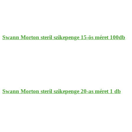
Swann Morton steril szikepenge 15-ös méret 100db
Swann Morton steril szikepenge 20-as méret 1 db