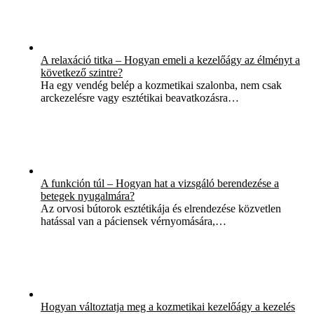
A relaxáció titka – Hogyan emeli a kezelőágy az élményt a
következő szintre?
Ha egy vendég belép a kozmetikai szalonba, nem csak
arckezelésre vagy esztétikai beavatkozásra…
A funkción túl – Hogyan hat a vizsgáló berendezése a
betegek nyugalmára?
Az orvosi bútorok esztétikája és elrendezése közvetlen
hatással van a páciensek vérnyomására,…
Hogyan változtatja meg a kozmetikai kezelőágy a kezelés