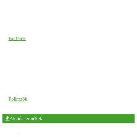
Bufferek
Polírozók
Akciós termékek