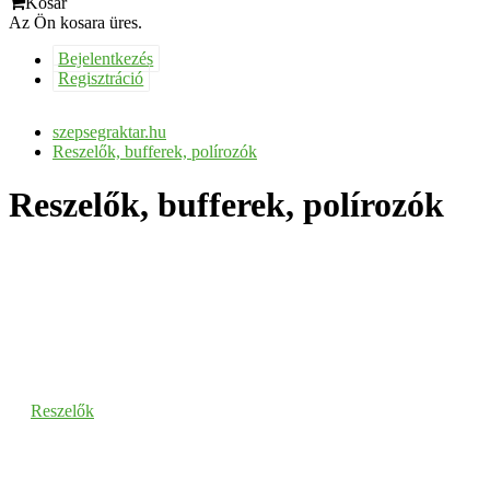
Kosár
Az Ön kosara üres.
Bejelentkezés
Regisztráció
szepsegraktar.hu
Reszelők, bufferek, polírozók
Reszelők, bufferek, polírozók
Reszelők