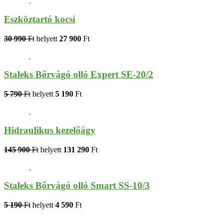
Eszköztartó kocsi
30 990
Ft
helyett
27 900
Ft
Staleks Bőrvágó olló Expert SE-20/2
5 790
Ft
helyett
5 190
Ft
Hidraulikus kezelőágy
145 900
Ft
helyett
131 290
Ft
Staleks Bőrvágó olló Smart SS-10/3
5 190
Ft
helyett
4 590
Ft