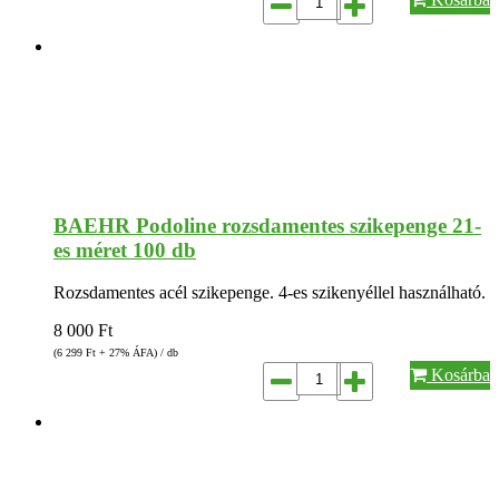
BAEHR Podoline rozsdamentes szikepenge 21-
es méret 100 db
Rozsdamentes acél szikepenge. 4-es szikenyéllel használható.
8 000
Ft
(6 299
Ft
+ 27% ÁFA) / db
Kosárba