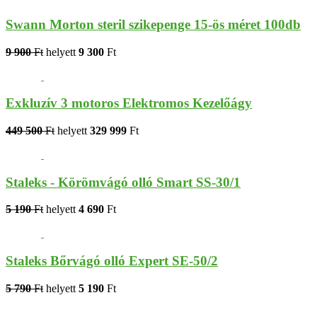
Swann Morton steril szikepenge 15-ös méret 100db
9 900
Ft
helyett
9 300
Ft
Exkluzív 3 motoros Elektromos Kezelőágy
449 500
Ft
helyett
329 999
Ft
Staleks - Körömvágó olló Smart SS-30/1
5 190
Ft
helyett
4 690
Ft
Staleks Bőrvágó olló Expert SE-50/2
5 790
Ft
helyett
5 190
Ft