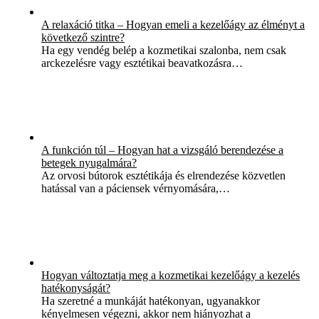
A relaxáció titka – Hogyan emeli a kezelőágy az élményt a
következő szintre?
Ha egy vendég belép a kozmetikai szalonba, nem csak
arckezelésre vagy esztétikai beavatkozásra…
A funkción túl – Hogyan hat a vizsgáló berendezése a
betegek nyugalmára?
Az orvosi bútorok esztétikája és elrendezése közvetlen
hatással van a páciensek vérnyomására,…
Hogyan változtatja meg a kozmetikai kezelőágy a kezelés
hatékonyságát?
Ha szeretné a munkáját hatékonyan, ugyanakkor
kényelmesen végezni, akkor nem hiányozhat a