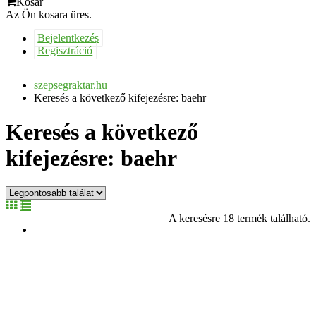
Kosár
Az Ön kosara üres.
Bejelentkezés
Regisztráció
szepsegraktar.hu
Keresés a következő kifejezésre: baehr
Keresés a következő
kifejezésre: baehr
A keresésre 18 termék található.