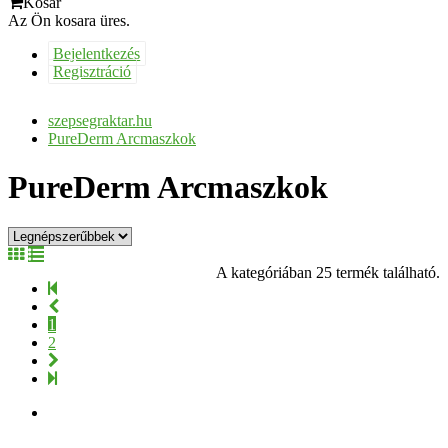
Kosár
Az Ön kosara üres.
Bejelentkezés
Regisztráció
szepsegraktar.hu
PureDerm Arcmaszkok
PureDerm Arcmaszkok
A kategóriában 25 termék található.
1
2