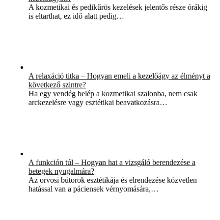
A kozmetikai és pedikűrös kezelések jelentős része órákig
is eltarthat, ez idő alatt pedig…
A relaxáció titka – Hogyan emeli a kezelőágy az élményt a
következő szintre?
Ha egy vendég belép a kozmetikai szalonba, nem csak
arckezelésre vagy esztétikai beavatkozásra…
A funkción túl – Hogyan hat a vizsgáló berendezése a
betegek nyugalmára?
Az orvosi bútorok esztétikája és elrendezése közvetlen
hatással van a páciensek vérnyomására,…