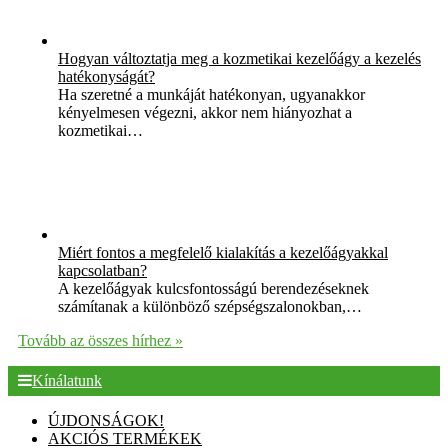
Hogyan változtatja meg a kozmetikai kezelőágy a kezelés
hatékonyságát?
Ha szeretné a munkáját hatékonyan, ugyanakkor
kényelmesen végezni, akkor nem hiányozhat a
kozmetikai…
Miért fontos a megfelelő kialakítás a kezelőágyakkal
kapcsolatban?
A kezelőágyak kulcsfontosságú berendezéseknek
számítanak a különböző szépségszalonokban,…
Tovább az összes hírhez »
Kínálatunk
ÚJDONSÁGOK!
AKCIÓS TERMÉKEK