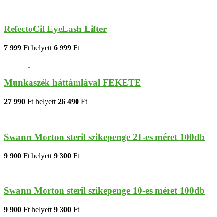
RefectoCil EyeLash Lifter
7 999
Ft
helyett
6 999
Ft
Munkaszék háttámlával FEKETE
27 990
Ft
helyett
26 490
Ft
Swann Morton steril szikepenge 21-es méret 100db
9 900
Ft
helyett
9 300
Ft
Swann Morton steril szikepenge 10-es méret 100db
9 900
Ft
helyett
9 300
Ft