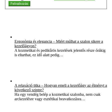
Feliratkozás
Ergonómia és elegancia – Miért múlhat a szalon sikere a
kezelőágyon?
A kozmetikai és pedikűrös kezelések jelentős része órákig
is eltarthat, ez idő alatt pedig…
A relaxáció titka – Hogyan emeli a kezelőágy az élményt a
következő szintre?
Ha egy vendég belép a kozmetikai szalonba, nem csak
arckezelésre vagy esztétikai beavatkozásra…