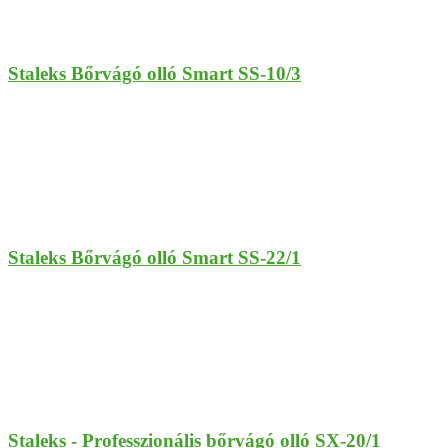
Staleks Bőrvágó olló Smart SS-10/3
Staleks Bőrvágó olló Smart SS-22/1
Staleks - Professzionális bőrvágó olló SX-20/1