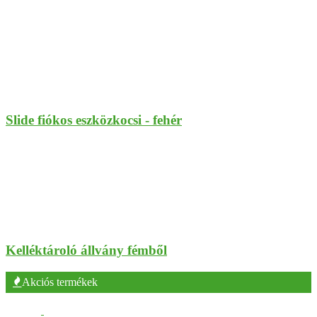
Slide fiókos eszközkocsi - fehér
Kelléktároló állvány fémből
Akciós termékek