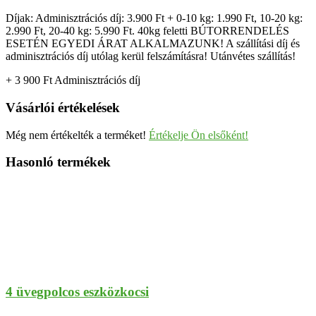
Díjak: Adminisztrációs díj: 3.900 Ft + 0-10 kg: 1.990 Ft, 10-20 kg:
2.990 Ft, 20-40 kg: 5.990 Ft. 40kg feletti BÚTORRENDELÉS
ESETÉN EGYEDI ÁRAT ALKALMAZUNK! A szállítási díj és
adminisztrációs díj utólag kerül felszámításra! Utánvétes szállítás!
+ 3 900
Ft
Adminisztrációs díj
Vásárlói értékelések
Még nem értékelték a terméket!
Értékelje Ön elsőként!
Hasonló termékek
4 üvegpolcos eszközkocsi