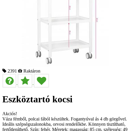
2391
Raktáron
Eszköztartó kocsi
Akciós!
Váza fémből, polcai fából készültek. Fogantyúval ás 4 db görgővel.
Ideális szépségszalonokba, orvosi rendelőkbe. Könnyen tisztítható,
fertőtleníthető. Szín: fehér. Méretek: magasság: 85 cm, szélesség: 49