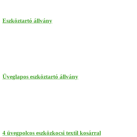
Eszköztartó állvány
Üveglapos eszköztartó állvány
4 üvegpolcos eszközkocsi textil kosárral