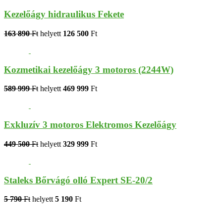
Kezelőágy hidraulikus Fekete
163 890
Ft
helyett
126 500
Ft
Kozmetikai kezelőágy 3 motoros (2244W)
589 999
Ft
helyett
469 999
Ft
Exkluzív 3 motoros Elektromos Kezelőágy
449 500
Ft
helyett
329 999
Ft
Staleks Bőrvágó olló Expert SE-20/2
5 790
Ft
helyett
5 190
Ft