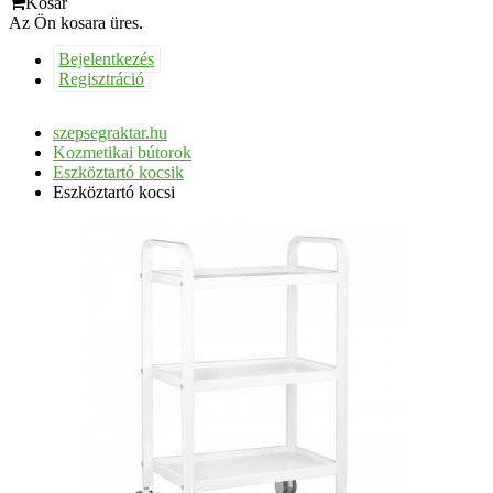
Kosár
Az Ön kosara üres.
Bejelentkezés
Regisztráció
szepsegraktar.hu
Kozmetikai bútorok
Eszköztartó kocsik
Eszköztartó kocsi