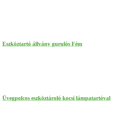
Eszköztartó állvány gurulós Fém
Üvegpolcos eszköztároló kocsi lámpatartóval