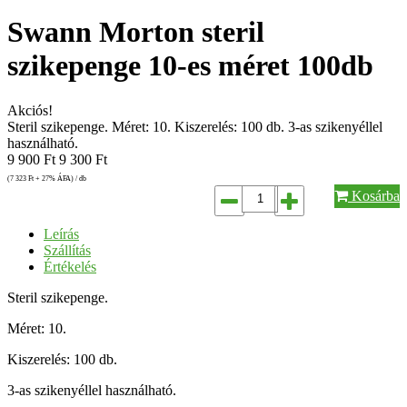
Swann Morton steril
szikepenge 10-es méret 100db
Akciós!
Steril szikepenge. Méret: 10. Kiszerelés: 100 db. 3-as szikenyéllel
használható.
9 900
Ft
9 300
Ft
(7 323
Ft
+ 27% ÁFA) / db
Kosárba
Leírás
Szállítás
Értékelés
Steril szikepenge.
Méret: 10.
Kiszerelés: 100 db.
3-as szikenyéllel használható.