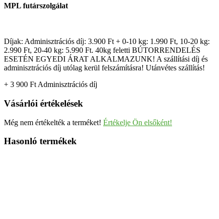
MPL futárszolgálat
Díjak: Adminisztrációs díj: 3.900 Ft + 0-10 kg: 1.990 Ft, 10-20 kg:
2.990 Ft, 20-40 kg: 5.990 Ft. 40kg feletti BÚTORRENDELÉS
ESETÉN EGYEDI ÁRAT ALKALMAZUNK! A szállítási díj és
adminisztrációs díj utólag kerül felszámításra! Utánvétes szállítás!
+ 3 900
Ft
Adminisztrációs díj
Vásárlói értékelések
Még nem értékelték a terméket!
Értékelje Ön elsőként!
Hasonló termékek