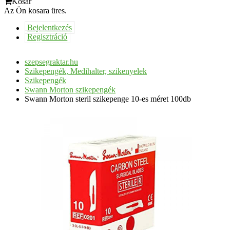
Kosár
Az Ön kosara üres.
Bejelentkezés
Regisztráció
szepsegraktar.hu
Szikepengék, Medihalter, szikenyelek
Szikepengék
Swann Morton szikepengék
Swann Morton steril szikepenge 10-es méret 100db