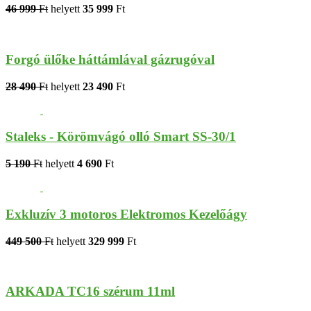
46 999
Ft
helyett
35 999
Ft
Forgó ülőke háttámlával gázrugóval
28 490
Ft
helyett
23 490
Ft
Staleks - Körömvágó olló Smart SS-30/1
5 190
Ft
helyett
4 690
Ft
Exkluzív 3 motoros Elektromos Kezelőágy
449 500
Ft
helyett
329 999
Ft
ARKADA TC16 szérum 11ml