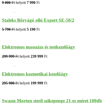
9 000
Ft
helyett
7 990
Ft
Staleks Bőrvágó olló Expert SE-50/2
5 790
Ft
helyett
5 190
Ft
Elektromos masszázs és testkezelőágy
299 999
Ft
helyett
239 999
Ft
Elektromos kozmetikai kezelőágy
295 900
Ft
helyett
199 999
Ft
Swann Morton steril szikepenge 21-es méret 100db