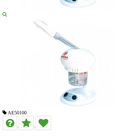
AE50100