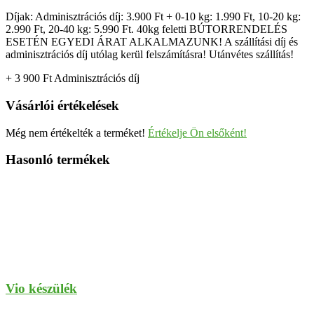
Díjak: Adminisztrációs díj: 3.900 Ft + 0-10 kg: 1.990 Ft, 10-20 kg:
2.990 Ft, 20-40 kg: 5.990 Ft. 40kg feletti BÚTORRENDELÉS
ESETÉN EGYEDI ÁRAT ALKALMAZUNK! A szállítási díj és
adminisztrációs díj utólag kerül felszámításra! Utánvétes szállítás!
+ 3 900
Ft
Adminisztrációs díj
Vásárlói értékelések
Még nem értékelték a terméket!
Értékelje Ön elsőként!
Hasonló termékek
Vio készülék