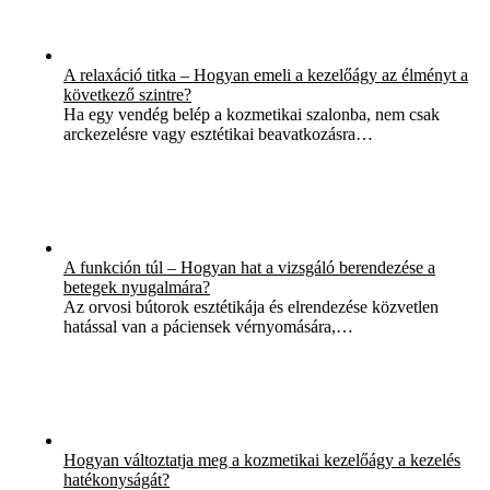
A relaxáció titka – Hogyan emeli a kezelőágy az élményt a
következő szintre?
Ha egy vendég belép a kozmetikai szalonba, nem csak
arckezelésre vagy esztétikai beavatkozásra…
A funkción túl – Hogyan hat a vizsgáló berendezése a
betegek nyugalmára?
Az orvosi bútorok esztétikája és elrendezése közvetlen
hatással van a páciensek vérnyomására,…
Hogyan változtatja meg a kozmetikai kezelőágy a kezelés
hatékonyságát?