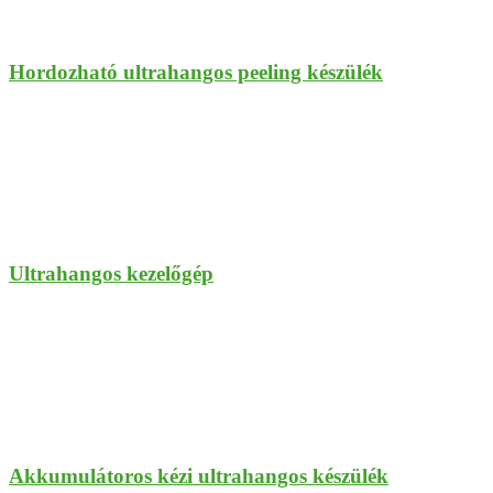
Hordozható ultrahangos peeling készülék
Ultrahangos kezelőgép
Akkumulátoros kézi ultrahangos készülék