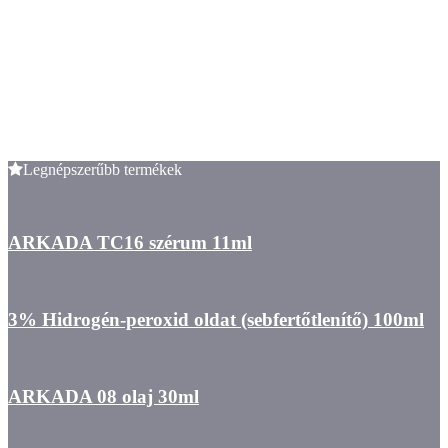
Legnépszerűbb termékek
ARKADA TC16 szérum 11ml
3% Hidrogén-peroxid oldat (sebfertőtlenítő) 100ml
ARKADA 08 olaj 30ml