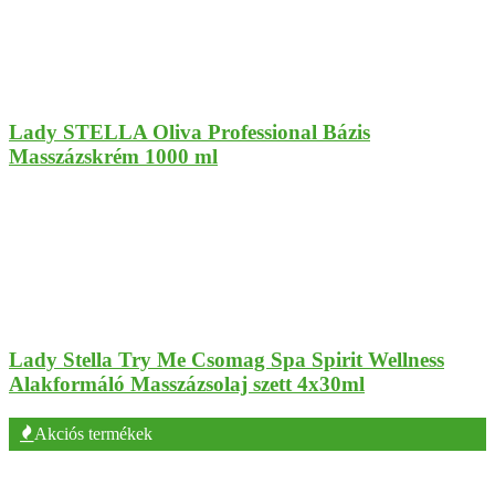
Lady STELLA Oliva Professional Bázis
Masszázskrém 1000 ml
Lady Stella Try Me Csomag Spa Spirit Wellness
Alakformáló Masszázsolaj szett 4x30ml
Akciós termékek