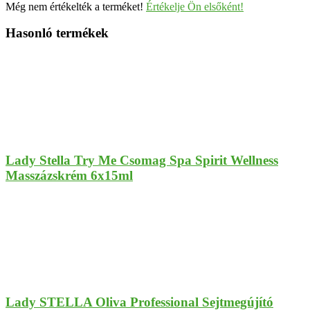
Még nem értékelték a terméket!
Értékelje Ön elsőként!
Hasonló termékek
Lady Stella Try Me Csomag Spa Spirit Wellness
Masszázskrém 6x15ml
Lady STELLA Oliva Professional Sejtmegújító