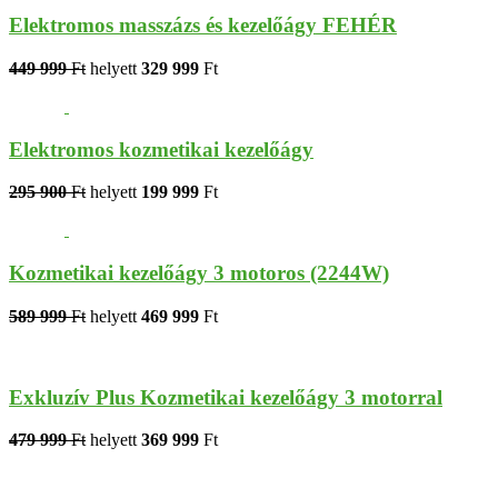
Elektromos masszázs és kezelőágy FEHÉR
449 999
Ft
helyett
329 999
Ft
Elektromos kozmetikai kezelőágy
295 900
Ft
helyett
199 999
Ft
Kozmetikai kezelőágy 3 motoros (2244W)
589 999
Ft
helyett
469 999
Ft
Exkluzív Plus Kozmetikai kezelőágy 3 motorral
479 999
Ft
helyett
369 999
Ft