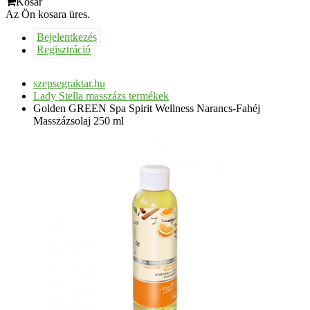
Kosár
Az Ön kosara üres.
Bejelentkezés
Regisztráció
szepsegraktar.hu
Lady Stella masszázs termékek
Golden GREEN Spa Spirit Wellness Narancs-Fahéj
Masszázsolaj 250 ml