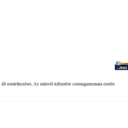
ll rendelkezésre. Az utánvét kifizetése csomagautomata esetén