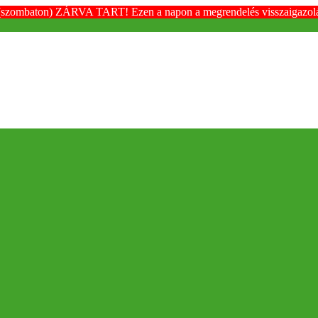
(szombaton) ZÁRVA TART! Ezen a napon a megrendelés visszaigazolása é