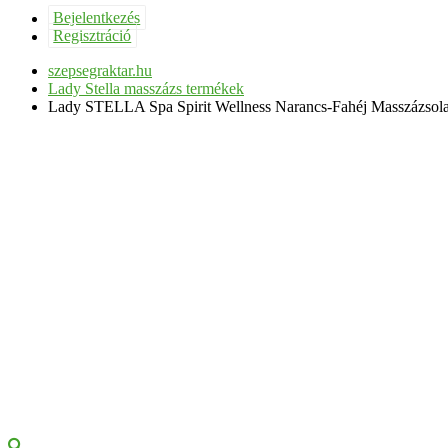
Bejelentkezés
Regisztráció
szepsegraktar.hu
Lady Stella masszázs termékek
Lady STELLA Spa Spirit Wellness Narancs-Fahéj Masszázsola