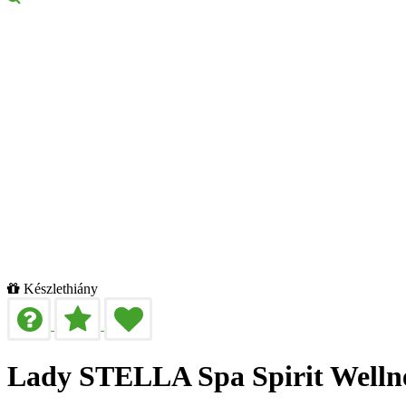
Készlethiány
Lady STELLA Spa Spirit Wellne