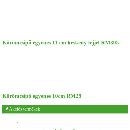
Körömcsípő egyenes 11 cm keskeny fejjel RM305
Körömcsípő egyenes 10cm RM29
Akciós termékek