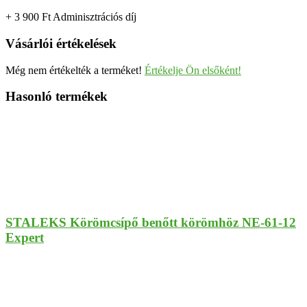
+ 3 900
Ft
Adminisztrációs díj
Vásárlói értékelések
Még nem értékelték a terméket!
Értékelje Ön elsőként!
Hasonló termékek
STALEKS Körömcsípő benőtt körömhöz NE-61-12
Expert