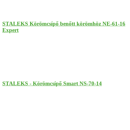
STALEKS Körömcsípő benőtt körömhöz NE-61-16
Expert
STALEKS - Körömcsípő Smart NS-70-14