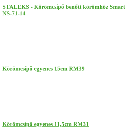
STALEKS - Körömcsípő benőtt körömhöz Smart
NS-71-14
Körömcsípő egyenes 15cm RM39
Körömcsípő egyenes 11,5cm RM31