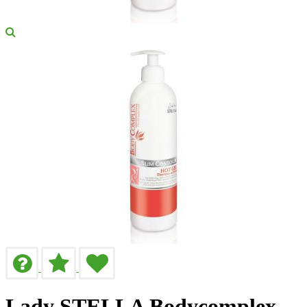
Lady STELLA Bodycomplex