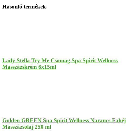
Hasonló termékek
Lady Stella Try Me Csomag Spa Spirit Wellness
Masszázskrém 6x15ml
Golden GREEN Spa Spirit Wellness Narancs-Fahéj
Masszázsolaj 250 ml