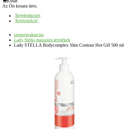
Kosár
Az Ön kosara üres.
Bejelentkezés
Regisztráció
szepsegraktar.hu
Lady Stella masszázs termékek
Lady STELLA Bodycomplex Slim Contour Hot Gél 500 ml