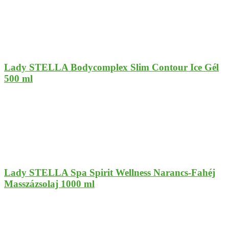
Lady STELLA Bodycomplex Slim Contour Ice Gél
500 ml
Lady STELLA Spa Spirit Wellness Narancs-Fahéj
Masszázsolaj 1000 ml