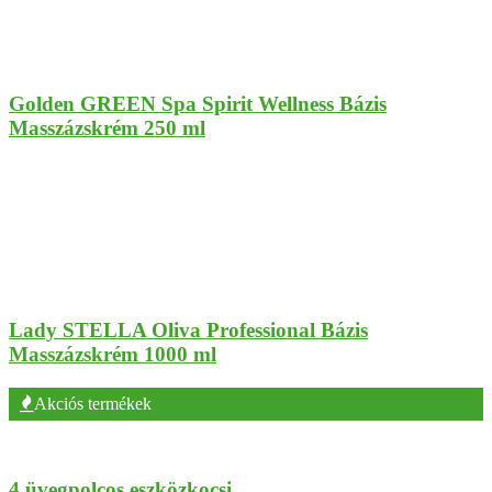
Golden GREEN Spa Spirit Wellness Bázis
Masszázskrém 250 ml
Lady STELLA Oliva Professional Bázis
Masszázskrém 1000 ml
Akciós termékek
4 üvegpolcos eszközkocsi