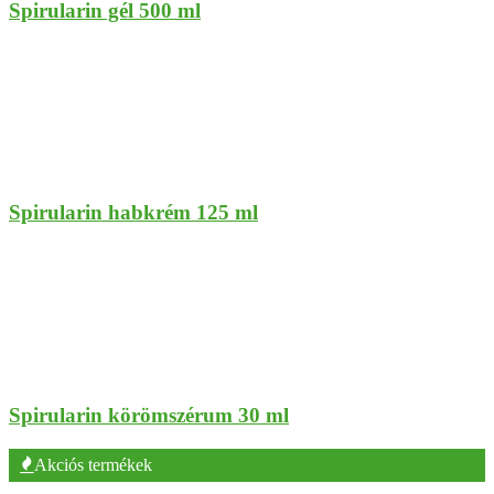
Spirularin gél 500 ml
Spirularin habkrém 125 ml
Spirularin körömszérum 30 ml
Akciós termékek