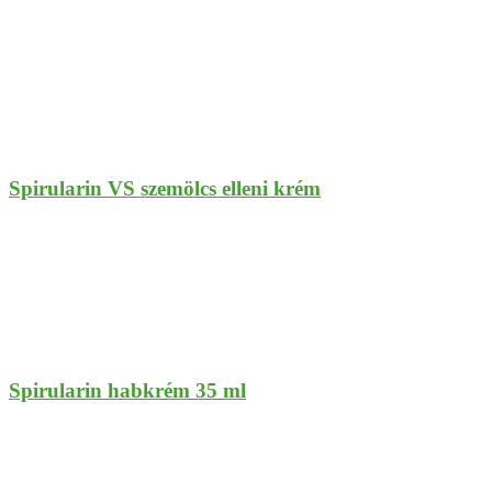
Spirularin VS szemölcs elleni krém
Spirularin habkrém 35 ml