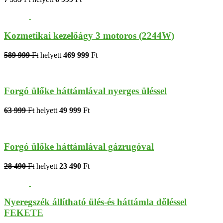
Kozmetikai kezelőágy 3 motoros (2244W)
589 999
Ft
helyett
469 999
Ft
Forgó ülőke háttámlával nyerges üléssel
63 999
Ft
helyett
49 999
Ft
Forgó ülőke háttámlával gázrugóval
28 490
Ft
helyett
23 490
Ft
Nyeregszék állítható ülés-és háttámla dőléssel
FEKETE