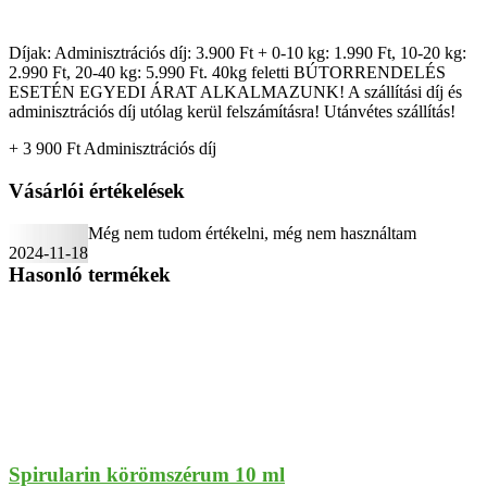
Díjak: Adminisztrációs díj: 3.900 Ft + 0-10 kg: 1.990 Ft, 10-20 kg:
2.990 Ft, 20-40 kg: 5.990 Ft. 40kg feletti BÚTORRENDELÉS
ESETÉN EGYEDI ÁRAT ALKALMAZUNK! A szállítási díj és
adminisztrációs díj utólag kerül felszámításra! Utánvétes szállítás!
+ 3 900
Ft
Adminisztrációs díj
Vásárlói értékelések
Még nem tudom értékelni, még nem használtam
2024-11-18
Hasonló termékek
Spirularin körömszérum 10 ml