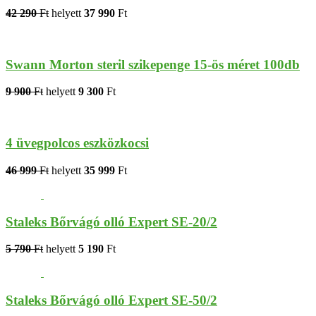
42 290
Ft
helyett
37 990
Ft
Swann Morton steril szikepenge 15-ös méret 100db
9 900
Ft
helyett
9 300
Ft
4 üvegpolcos eszközkocsi
46 999
Ft
helyett
35 999
Ft
Staleks Bőrvágó olló Expert SE-20/2
5 790
Ft
helyett
5 190
Ft
Staleks Bőrvágó olló Expert SE-50/2