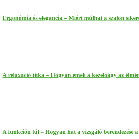
Ergonómia és elegancia – Miért múlhat a szalon sike
A relaxáció titka – Hogyan emeli a kezelőágy az élmén
A funkción túl – Hogyan hat a vizsgáló berendezése 