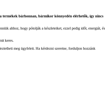
a termékek bárhonnan, bármikor könnyedén elérhetők, így nincs
k ahhoz, hogy pótolják a készleteiket, ezzel pedig időt, energiát, és
it keres.
eztetheti meg ügyfeleit. Ha kérdezni szeretne, forduljon hozzánk