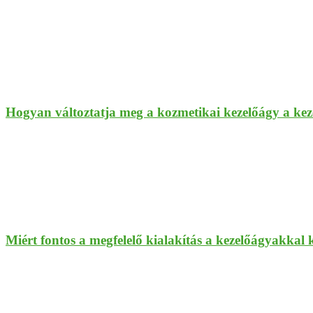
Hogyan változtatja meg a kozmetikai kezelőágy a kez
Miért fontos a megfelelő kialakítás a kezelőágyakkal