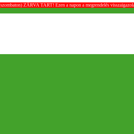
(szombaton) ZÁRVA TART! Ezen a napon a megrendelés visszaigazolása é