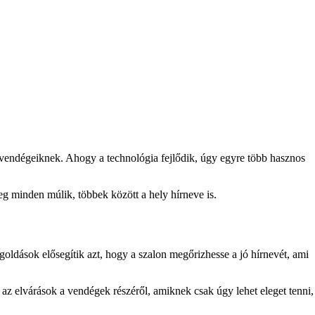
vendégeiknek. Ahogy a technológia fejlődik, úgy egyre több hasznos
g minden múlik, többek között a hely hírneve is.
oldások elősegítik azt, hogy a szalon megőrizhesse a jó hírnevét, ami
 elvárások a vendégek részéről, amiknek csak úgy lehet eleget tenni,