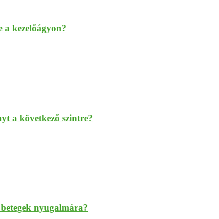
re a kezelőágyon?
yt a következő szintre?
a betegek nyugalmára?